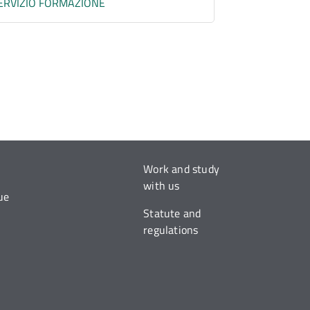
ERVIZIO FORMAZIONE
Work and study
with us
ue
Statute and
regulations