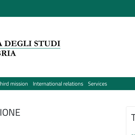
hird mission
International relations
Services
ZIONE