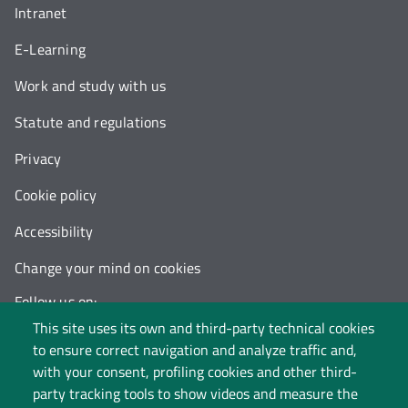
Intranet
E-Learning
Work and study with us
Statute and regulations
Privacy
Cookie policy
Accessibility
Change your mind on cookies
Follow us on:
This site uses its own and third-party technical cookies
to ensure correct navigation and analyze traffic and,
with your consent, profiling cookies and other third-
party tracking tools to show videos and measure the